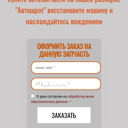
"Автошрот" восстановите машину и
наслаждайтесь вождением
ОФОРМИТЬ ЗАКАЗ НА
ДАННУЮ ЗАПЧАСТЬ
Ваше имя
*
Ваш номер телефона
*
Я даю согласие на
обработку моих
персональных данных
.
*