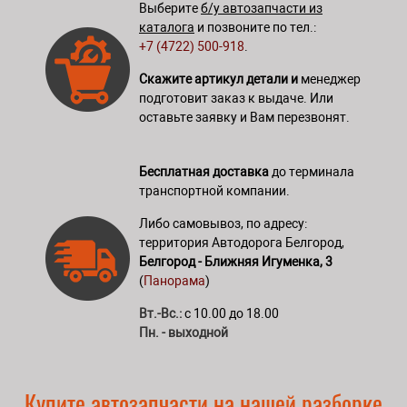
Выберите
б/у автозапчасти из
каталога
и позвоните по тел.:
+7 (4722) 500-918
.
Скажите артикул детали и
менеджер
подготовит заказ к выдаче. Или
оставьте заявку и Вам перезвонят.
Бесплатная доставка
до терминала
транспортной компании.
Либо самовывоз, по адресу:
территория Автодорога Белгород,
Белгород - Ближняя Игуменка, 3
(
Панорама
)
Вт.-Вс.:
с 10.00 до 18.00
Пн. - выходной
Купите автозапчасти на нашей разборке