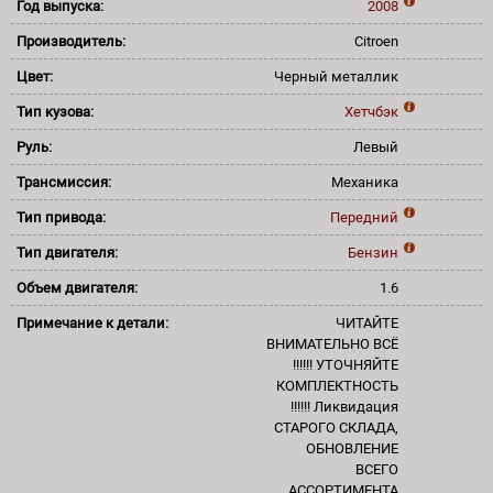
Год выпуска:
2008
Производитель:
Citroen
Цвет:
Черный металлик
Тип кузова:
Хетчбэк
Руль:
Левый
Трансмиссия:
Механика
Тип привода:
Передний
Тип двигателя:
Бензин
Объем двигателя:
1.6
Примечание к детали:
ЧИТАЙТЕ
ВНИМАТЕЛЬНО ВСЁ
!!!!!! УТОЧНЯЙТЕ
КОМПЛЕКТНОСТЬ
!!!!!! Ликвидация
СТАРОГО СКЛАДА,
ОБНОВЛЕНИЕ
ВСЕГО
АССОРТИМЕНТА