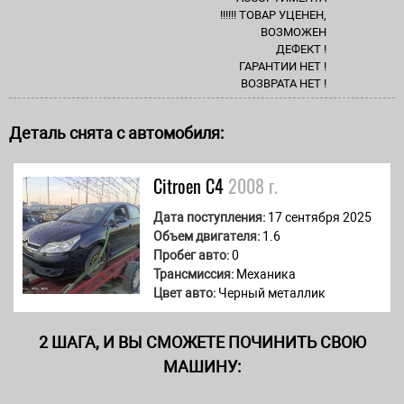
!!!!!! ТОВАР УЦЕНЕН,
ВОЗМОЖЕН
ДЕФЕКТ !
ГАРАНТИИ НЕТ !
ВОЗВРАТА НЕТ !
Деталь снята с автомобиля:
Citroen
C4
2008 г.
Дата поступления:
17 сентября 2025
Объем двигателя:
1.6
Пробег авто:
0
Трансмиссия:
Механика
Цвет авто:
Черный металлик
2 ШАГА, И ВЫ СМОЖЕТЕ ПОЧИНИТЬ СВОЮ
МАШИНУ: