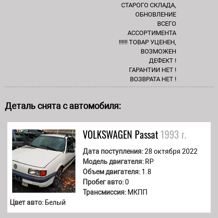
СТАРОГО СКЛАДА,
ОБНОВЛЕНИЕ
ВСЕГО
АССОРТИМЕНТА
!!!!!! ТОВАР УЦЕНЕН,
ВОЗМОЖЕН
ДЕФЕКТ !
ГАРАНТИИ НЕТ !
ВОЗВРАТА НЕТ !
Деталь снята с автомобиля:
VOLKSWAGEN
Passat
1993 г.
Дата поступления:
28 октября 2022
Модель двигателя:
RP
Объем двигателя:
1.8
Пробег авто:
0
Трансмиссия:
МКПП
Цвет авто:
Белый