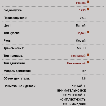
Passat
Год выпуска:
1993
Производитель:
VAG
Цвет:
Белый
Тип кузова:
Седан
Руль:
Левый
Трансмиссия:
МКПП
Тип привода:
Передний
Тип двигателя:
Бензиновый
Модель двигателя:
RP
Объем двигателя:
1.8
Примечание к детали:
ЧИТАЙТЕ
ВНИМАТЕЛЬНО ВСЁ
!!!!!! УТОЧНЯЙТЕ
КОМПЛЕКТНОСТЬ
!!!!!! Ликвидация