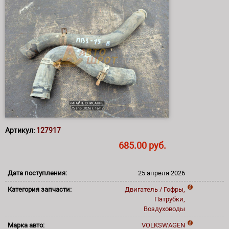
Артикул:
127917
685.00 руб.
Дата поступления:
25 апреля 2026
Категория запчасти:
Двигатель / Гофры,
Патрубки,
Воздуховоды
Марка авто:
VOLKSWAGEN