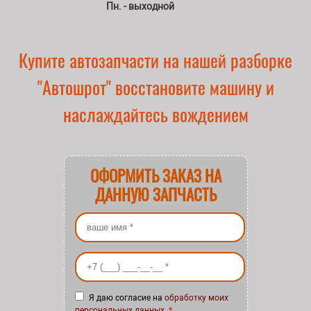
Пн. - выходной
Купите автозапчасти на нашей разборке
"Автошрот" восстановите машину и
наслаждайтесь вождением
ОФОРМИТЬ ЗАКАЗ НА
ДАННУЮ ЗАПЧАСТЬ
Ваше имя
*
Ваш номер телефона
*
Я даю согласие на
обработку моих
персональных данных
.
*