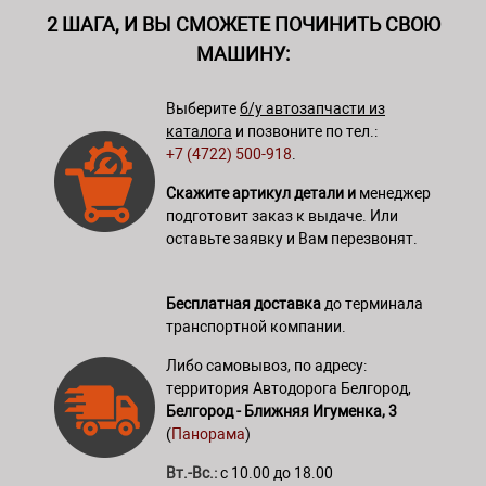
2 ШАГА, И ВЫ СМОЖЕТЕ ПОЧИНИТЬ СВОЮ
МАШИНУ:
Выберите
б/у автозапчасти из
каталога
и позвоните по тел.:
+7 (4722) 500-918
.
Скажите артикул детали и
менеджер
подготовит заказ к выдаче. Или
оставьте заявку и Вам перезвонят.
Бесплатная доставка
до терминала
транспортной компании.
Либо самовывоз, по адресу:
территория Автодорога Белгород,
Белгород - Ближняя Игуменка, 3
(
Панорама
)
Вт.-Вс.:
с 10.00 до 18.00