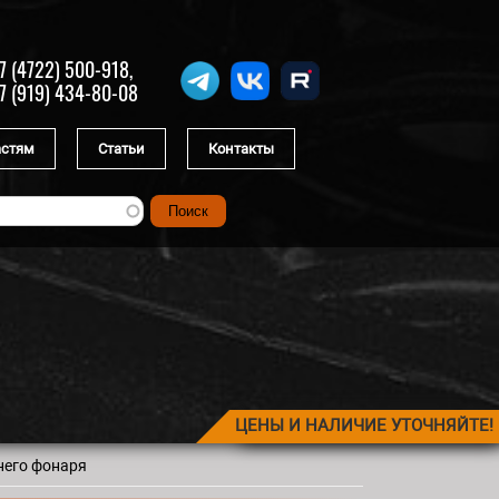
7 (4722) 500-918,
7 (919) 434-80-08
астям
Статьи
Контакты
ЦЕНЫ И НАЛИЧИЕ УТОЧНЯЙТЕ!
него фонаря