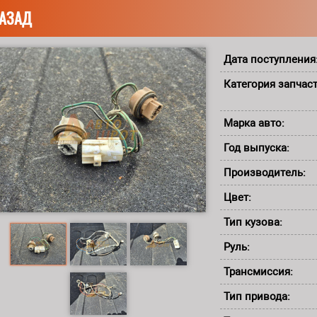
АЗАД
Дата поступления
Категория запчас
Марка авто:
Год выпуска:
Производитель:
Цвет:
Тип кузова:
Руль:
Трансмиссия:
Тип привода: