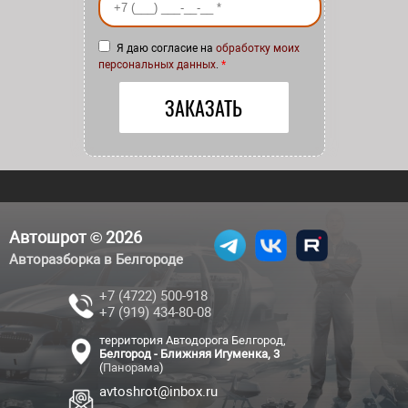
Я даю согласие на
обработку моих
персональных данных
.
*
Автошрот © 2026
Авторазборка в Белгороде
+7 (4722) 500-918
+7 (919) 434-80-08
территория Автодорога Белгород,
Белгород - Ближняя Игуменка, 3
(
Панорама
)
avtoshrot@inbox.ru