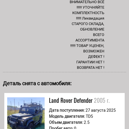
ВНИМАТЕЛЬНО ВСЁ
!!!!!! УТОЧНЯЙТЕ
КОМПЛЕКТНОСТЬ
!!!!!! Ликвидация
СТАРОГО СКЛАДА,
ОБНОВЛЕНИЕ
ВСЕГО
АССОРТИМЕНТА
!!!!!! ТОВАР УЦЕНЕН,
ВОЗМОЖЕН
ДЕФЕКТ !
ГАРАНТИИ НЕТ !
ВОЗВРАТА НЕТ !
Деталь снята с автомобиля:
Land Rover
Defender
2005 г.
Дата поступления:
27 августа 2025
Модель двигателя:
TD5
Объем двигателя:
2.5
Пробег авто:
0