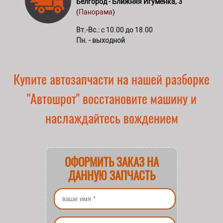
Белгород - Ближняя Игуменка, 3
(
Панорама
)
Вт.-Вс.:
с 10.00 до 18.00
Пн. - выходной
Купите автозапчасти на нашей разборке
"Автошрот" восстановите машину и
наслаждайтесь вождением
ОФОРМИТЬ ЗАКАЗ НА
ДАННУЮ ЗАПЧАСТЬ
Ваше имя
*
Ваш номер телефона
*