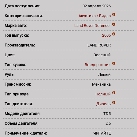
Дата поступления:
02 апреля 2026
Категория запчасти:
Акустика / Видео
Марка авто:
Land Rover
Defender
Год выпуска:
2005
Производитель:
LAND ROVER
Цвет:
Зеленый
Тип кузова:
Внедорожник
Руль:
Левый
Трансмиссия:
Механика
Тип привода:
Полный
Тип двигателя:
Дизель
Модель двигателя:
TD5
Объем двигателя:
2.5
Примечание к детали:
ЧИТАЙТЕ