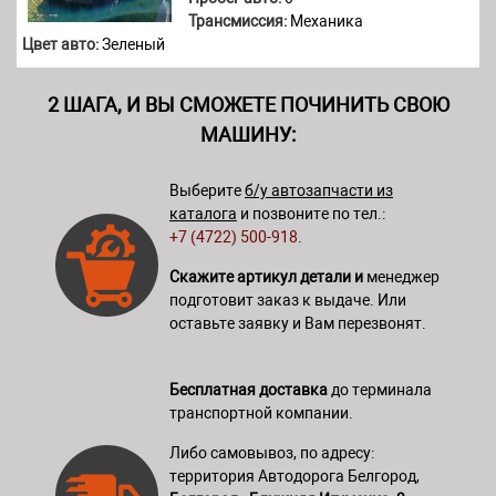
Трансмиссия:
Механика
Цвет авто:
Зеленый
2 ШАГА, И ВЫ СМОЖЕТЕ ПОЧИНИТЬ СВОЮ
МАШИНУ:
Выберите
б/у автозапчасти из
каталога
и позвоните по тел.:
+7 (4722) 500-918
.
Скажите артикул детали и
менеджер
подготовит заказ к выдаче. Или
оставьте заявку и Вам перезвонят.
Бесплатная доставка
до терминала
транспортной компании.
Либо самовывоз, по адресу:
территория Автодорога Белгород,