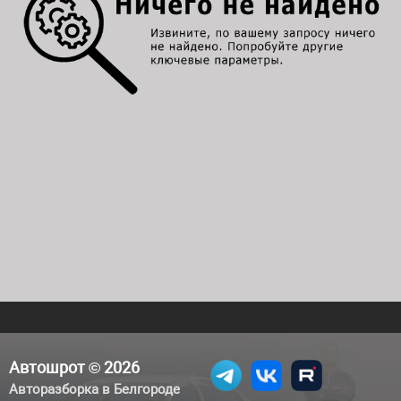
Автошрот © 2026
Авторазборка в Белгороде