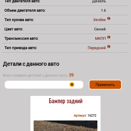
Тип двигателя авто:
Дизель
Объем двигателя авто:
1.6
Тип кузова авто:
Хечбек
Цвет авто:
Синий
Трансмиссия авто:
МКПП
Тип привода авто:
Передний
Детали с данного авто
39
Всего найдено деталей с данного авто:
Бампер задний
Артикул:
16272