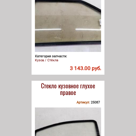
Категория запчасти:
Кузов / Стёкла
3 143.00 руб.
Стекло кузовное глухое
правое
Артикул:
25087