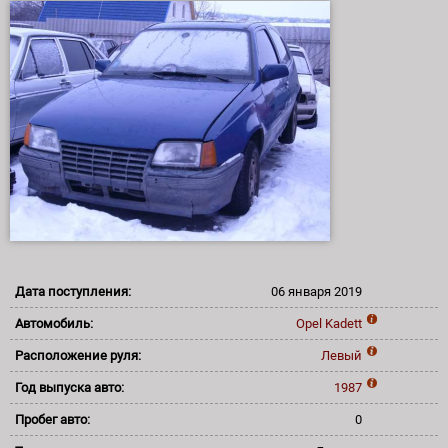
Дата поступления:
06 января 2019
Автомобиль:
Opel
Kadett
Расположение руля:
Левый
Год выпуска авто:
1987
Пробег авто:
0