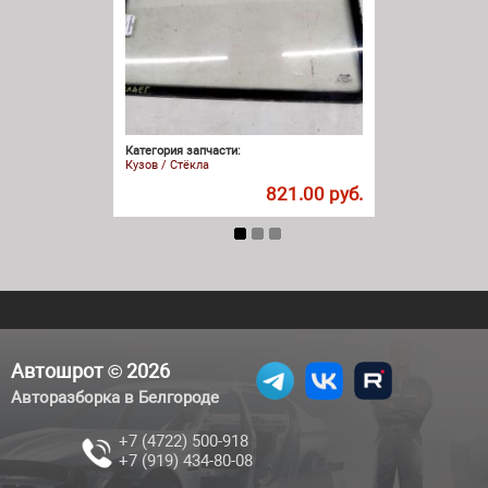
Категория запчасти:
Кузов / Стёкла
821.00 руб.
Автошрот © 2026
Авторазборка в Белгороде
+7 (4722) 500-918
+7 (919) 434-80-08