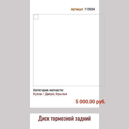
Артикул:
113034
Категория запчасти:
Кузов / Двери, Крылья
5 000.00 руб.
Диск тормозной задний