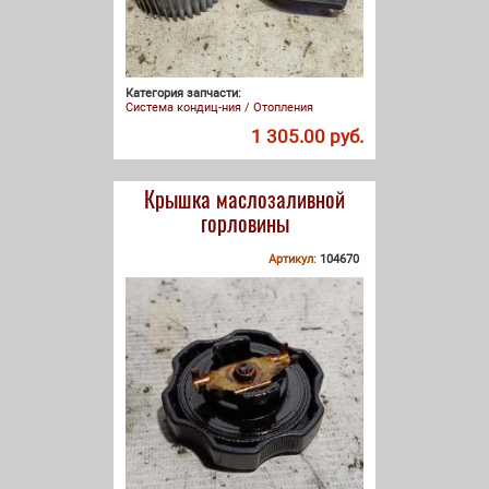
Категория запчасти:
Система кондиц-ния / Отопления
1 305.00 руб.
Крышка маслозаливной
горловины
Артикул:
104670