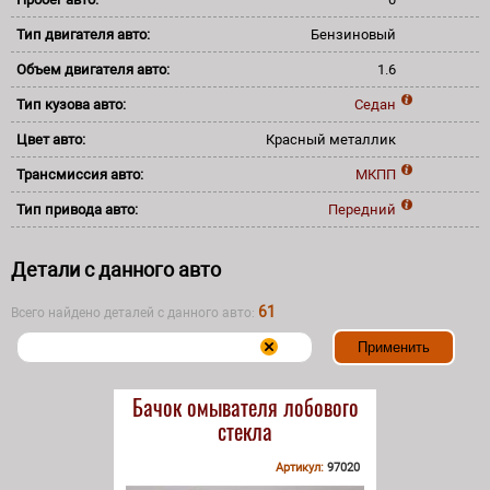
Тип двигателя авто:
Бензиновый
Объем двигателя авто:
1.6
Тип кузова авто:
Седан
Цвет авто:
Красный металлик
Трансмиссия авто:
МКПП
Тип привода авто:
Передний
Детали с данного авто
61
Всего найдено деталей с данного авто:
Бачок омывателя лобового
стекла
Артикул:
97020