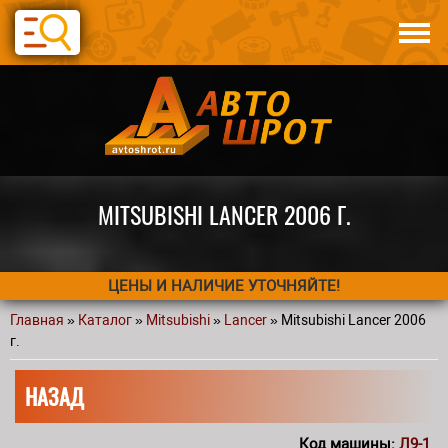
Перейти к основному содержанию
Каталог
Авто по запчастям
Статьи
Контакты
MITSUBISHI LANCER 2006 Г.
ЦЕНЫ И НАЛИЧИЕ УТОЧНЯЙТЕ!
Главная
»
Каталог
»
Mitsubishi
»
Lancer
» Mitsubishi Lancer 2006
Вы здесь
г.
НАЗАД
Код машины:
Л9-1