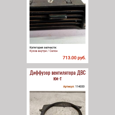
Категория запчасти:
Кузов внутри / Салон
713.00 руб.
Диффузор вентилятора ДВС
км-т
Артикул:
114033