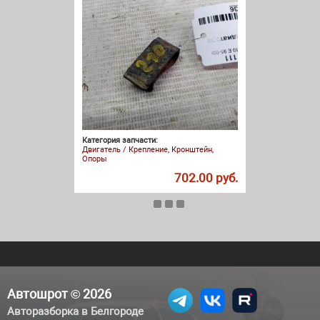
Категория запчасти:
Двигатель / Крепление, Кронштейн,
Опоры
702.00 руб.
Автошрот © 2026
Авторазборка в Белгороде