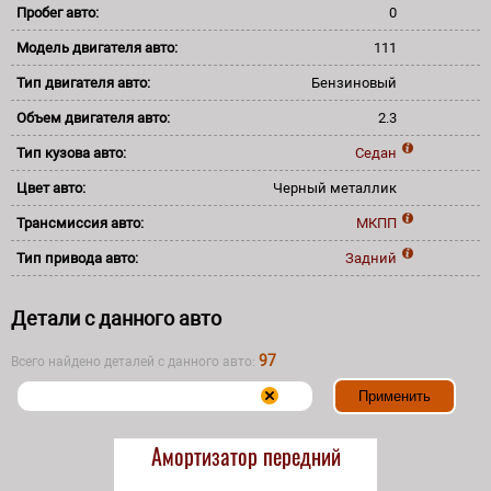
Пробег авто:
0
Модель двигателя авто:
111
Тип двигателя авто:
Бензиновый
Объем двигателя авто:
2.3
Тип кузова авто:
Седан
Цвет авто:
Черный металлик
Трансмиссия авто:
МКПП
Тип привода авто:
Задний
Детали с данного авто
97
Всего найдено деталей с данного авто:
Амортизатор передний