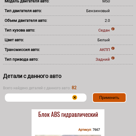
Модель двигателя авто:
M50
Тип двигателя авто:
Бензиновый
Объем двигателя авто:
2.0
Тип кузова авто:
Седан
Цвет авто:
Белый
Трансмиссия авто:
АКПП
Тип привода авто:
Задний
Детали с данного авто
82
Всего найдено деталей с данного авто:
Блок АВS гидравлический
Артикул:
7667