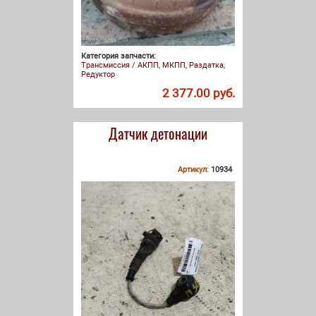
Категория запчасти:
Трансмиссия / АКПП, МКПП, Раздатка,
Редуктор
2 377.00 руб.
Датчик детонации
Артикул:
10934