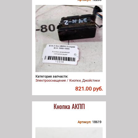
Категория запчасти:
Электрооснащение / Кнопки, Джойстики
821.00 руб.
Кнопка АКПП
Артикул:
18619