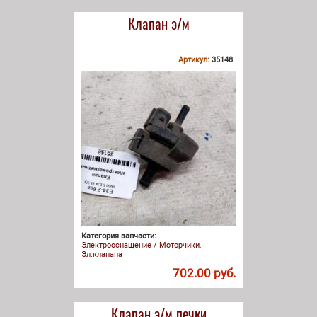
Клапан э/м
Артикул:
35148
Категория запчасти:
Электрооснащение / Моторчики,
Эл.клапана
702.00 руб.
Клапан э/м печки